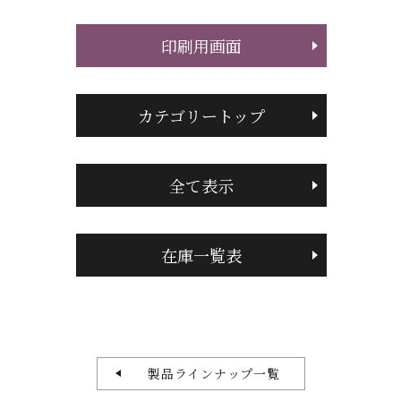
印刷用画面
カテゴリートップ
全て表示
在庫一覧表
製品ラインナップ一覧