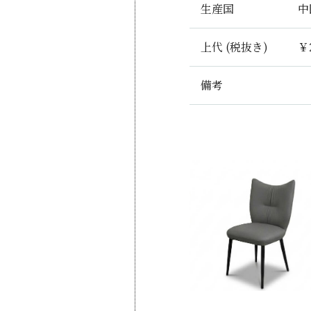
生産国
中
上代 (税抜き)
￥2
備考