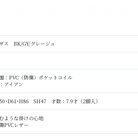
ザス BK/GY/グレージュ
面：PVC（防傷）ポケットコイル
：アイアン
50･D61･H86 SH47 才数：7.9才（2脚入）
むような掛けの心地
傷PVCレザー