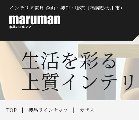
インテリア家具 企画・製作・販売（福岡県大川市）
生活を彩る
上質インテリ
TOP
製品ラインナップ
カザス