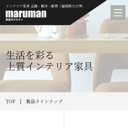
インテリア家具 企画・製作・販売（福岡県大川市）
生活を彩る
上質インテリア家具
TOP
製品ラインナップ