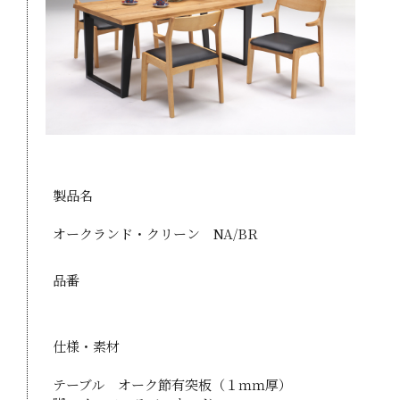
製品名
オークランド・クリーン NA/BR
品番
仕様・素材
テーブル オーク節有突板（１ｍｍ厚）