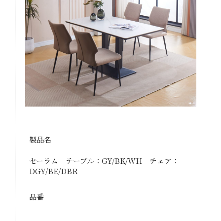
製品名
セーラム テーブル：GY/BK/WH チェア：
DGY/BE/DBR
品番